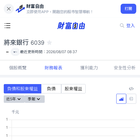
財富自由
將來銀行 6039
打開
-
立即使用APP，開啟您的股市智慧導航！
登入
將來銀行
6039
-
-
最近更新時間：
2026/08/07 08:37
個股概覽
財務報表
獲利能力
安全性分析
負債和股東權益
負債
股東權益
近5年
季報