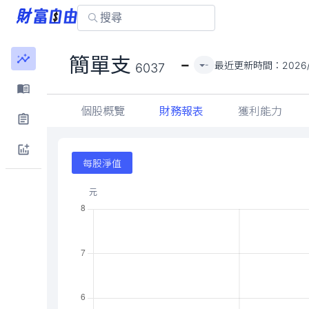
-
簡單支
最近更新時間：
2026
-
6037
個股概覽
財務報表
獲利能力
每股淨值