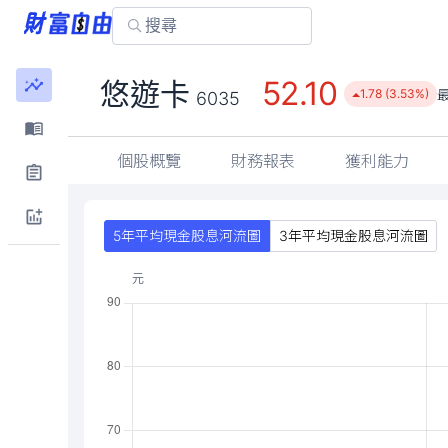
52.10
悠遊卡
1.78 (3.53%)
6035
個股概覽
財務報表
獲利能力
5年平均現金股息河流圖
3年平均現金股息河流圖