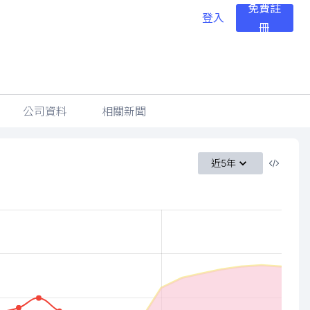
免費註
登入
冊
公司資料
相關新聞
近5年