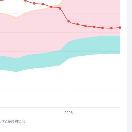
均現金股息的32倍