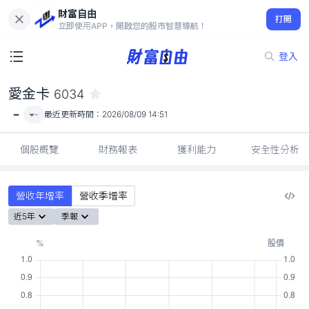
財富自由
愛金卡 6034
打開
-
立即使用APP，開啟您的股市智慧導航！
登入
愛金卡
6034
-
-
最近更新時間：
2026/08/09 14:51
個股概覽
財務報表
獲利能力
安全性分析
營收年增率
營收季增率
近5年
季報