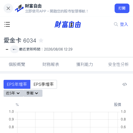
財富自由
愛金卡 6034
打開
-
立即使用APP，開啟您的股市智慧導航！
登入
愛金卡
6034
-
-
最近更新時間：
2026/08/06 12:29
個股概覽
財務報表
獲利能力
安全性分析
EPS年增率
EPS季增率
近5年
季報