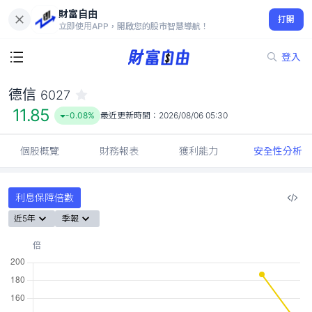
財富自由
德信 6027
打開
11.85
-0.08%
立即使用APP，開啟您的股市智慧導航！
登入
德信
6027
11.85
-0.08%
最近更新時間：
2026/08/06 05:30
個股概覽
財務報表
獲利能力
安全性分析
利息保障倍數
近5年
季報