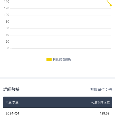
利息保障倍數
詳細數據
數據單位：倍
年度/季度
利息保障倍數
2024-Q4
129.59