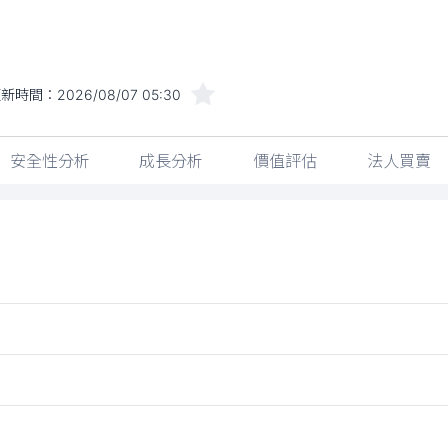
更新時間：
2026/08/07 05:30
安全性分析
成長分析
價值評估
法人買賣