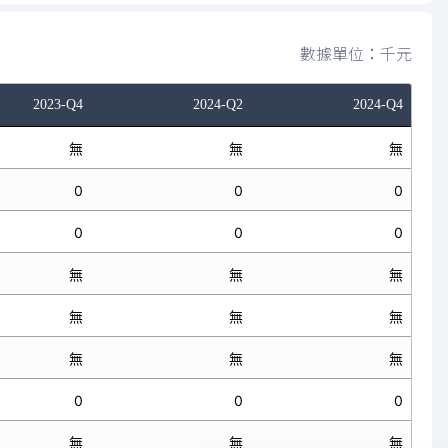
數據單位：千元
2023-Q4
2024-Q2
2024-Q4
無
無
無
0
0
0
0
0
0
無
無
無
無
無
無
無
無
無
0
0
0
無
無
無