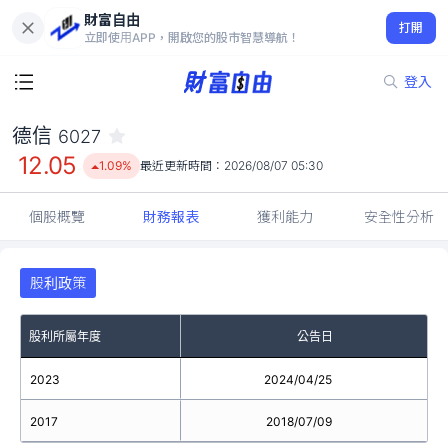
財富自由
德信 6027
打開
12.05
1.09%
立即使用APP，開啟您的股市智慧導航！
登入
德信
6027
12.05
1.09%
最近更新時間：
2026/08/07 05:30
個股概覽
財務報表
獲利能力
安全性分析
股利政策
股利所屬年度
公告日
2023
2024/04/25
2017
2018/07/09