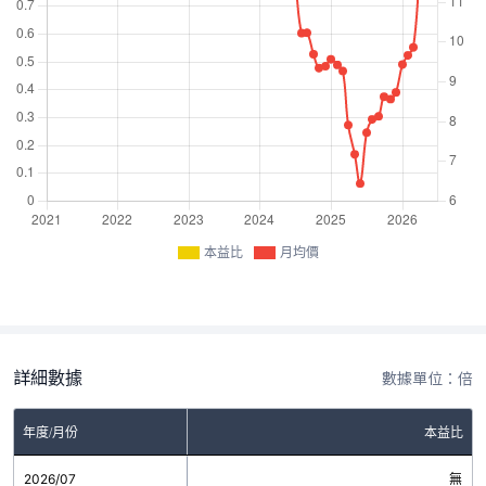
本益比
月均價
詳細數據
數據單位：倍
年度/月份
本益比
2026/07
無