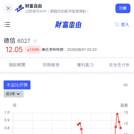
財富自由
德信 6027
打開
12.05
1.09%
立即使用APP，開啟您的股市智慧導航！
登入
德信
6027
12.05
1.09%
最近更新時間：
2026/08/07 05:30
個股概覽
財務報表
獲利能力
安全性分析
本益比評價
近5年