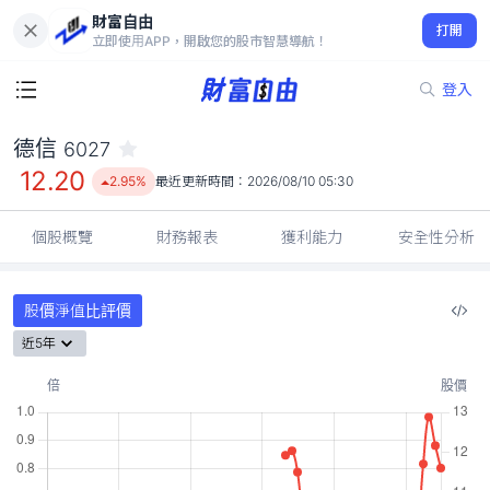
財富自由
德信 6027
打開
12.20
2.95%
立即使用APP，開啟您的股市智慧導航！
登入
德信
6027
12.20
2.95%
最近更新時間：
2026/08/10 05:30
個股概覽
財務報表
獲利能力
安全性分析
股價淨值比評價
近5年