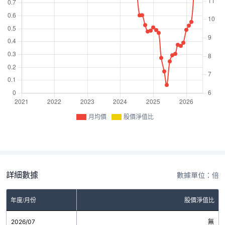
月均價
股價淨值比
詳細數據
數據單位：倍
年度/月份
股價淨值比
2026/07
無