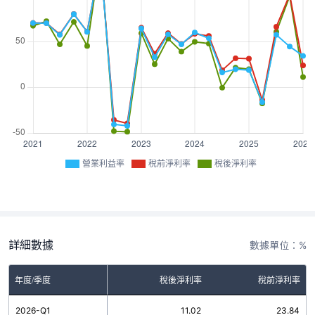
營業利益率
稅前淨利率
稅後淨利率
詳細數據
數據單位：%
年度/季度
營業利益率
稅後淨利率
稅前淨利率
2026-Q1
34.29
11.02
23.84