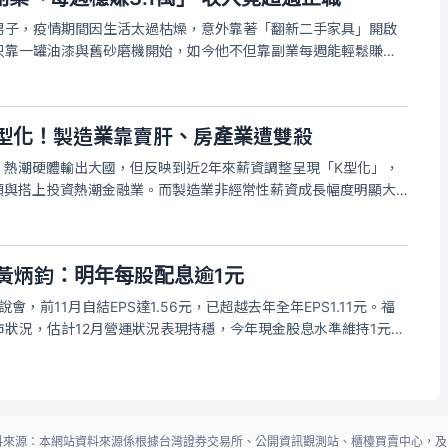
男子，疫情期間因生活太過枯燥，意外靠著「翻新二手家具」開啟
只靠一罐油漆與舊砂磨機開始，如今他不但靠副業每週能輕鬆賺進
萬元）以上，還在社群平台累積數十萬粉絲，成功把興趣變成穩定收入來
K型化！製造業靠賣肝、房產業遭雙殺
）熱潮硬體輸出大國，但反映到近2年來薪資調整呈現「K型化」，
龍頭與搭上投資熱潮金融業。而製造業非經常性薪資成長幅度明顯大
賣肝」來加薪；金融及保險業也是類似狀況；「不動產業」是最大
推升非經常性薪資
黃炳鈞：明年每股配息逾1元
會，前11月自結EPS達1.56元，已超越去年全年EPS1.11元。福
狀況，估計12月營運狀況表現持穩，今年現金股息水準維持1元以
5元計算，高現金股息殖利率可期。
料來源：本網站資料來源係根據台灣證券交易所、公開資訊觀測站、櫃檯買賣中心，及