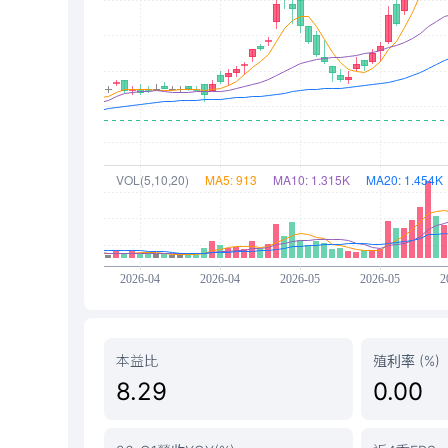
本益比
殖利率 (%)
8.29
0.00