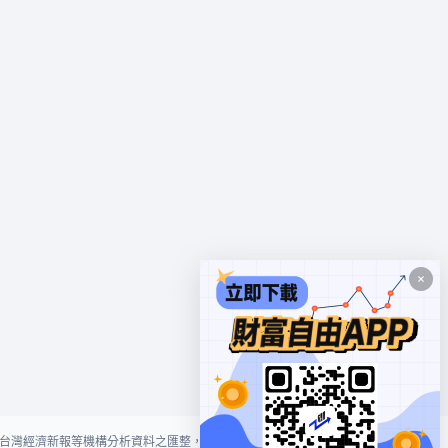
台灣經濟新報等機構分析資料之匯整，本網站對投資人買賣不作任何建議或暗