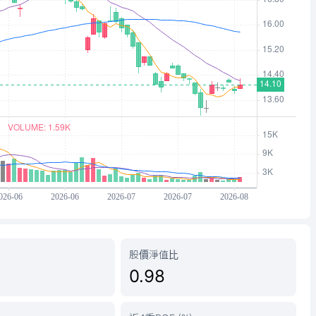
股價淨值比
0.98