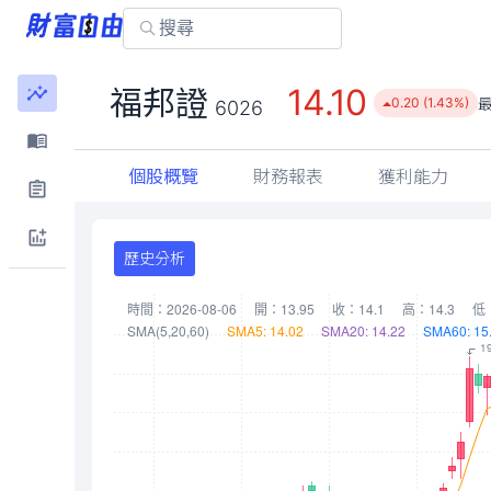
14.10
福邦證
0.20 (1.43%)
6026
個股概覽
財務報表
獲利能力
歷史分析