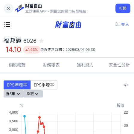
財富自由
福邦證 6026
打開
14.10
1.43%
立即使用APP，開啟您的股市智慧導航！
登入
福邦證
6026
14.10
1.43%
最近更新時間：
2026/08/07 05:30
個股概覽
財務報表
獲利能力
安全性分析
EPS年增率
EPS季增率
近5年
季報