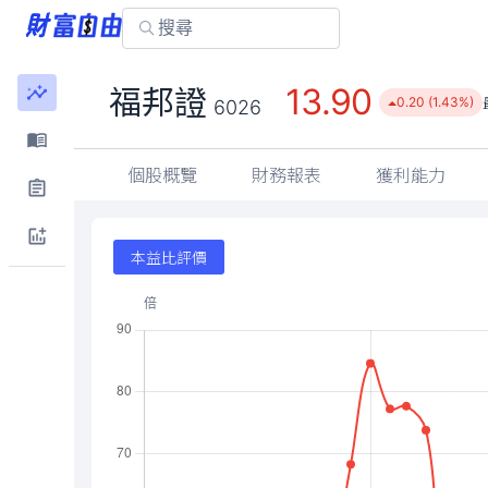
13.90
福邦證
0.20 (1.43%)
6026
個股概覽
財務報表
獲利能力
本益比評價