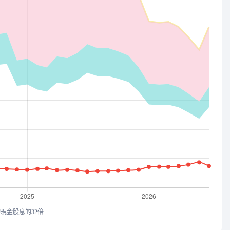
均現金股息的32倍