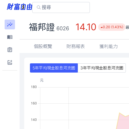
14.10
福邦證
0.20 (1.43%)
6026
個股概覽
財務報表
獲利能力
5年平均現金股息河流圖
3年平均現金股息河流圖