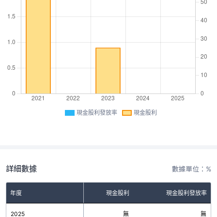
現金股利發放率
現金股利
詳細數據
數據單位：%
年度
現金股利
現金股利發放率
2025
無
無