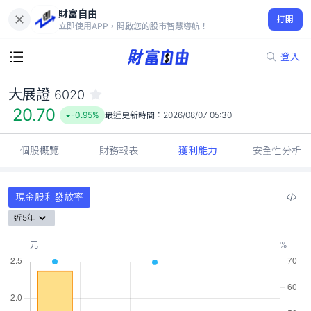
財富自由
大展證 6020
打開
20.70
-0.95%
立即使用APP，開啟您的股市智慧導航！
登入
大展證
6020
20.70
-0.95%
最近更新時間：
2026/08/07 05:30
個股概覽
財務報表
獲利能力
安全性分析
現金股利發放率
近5年