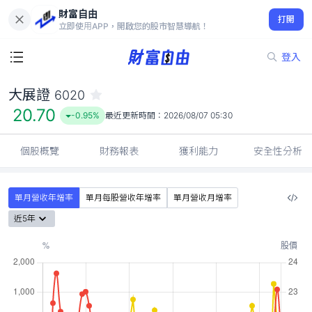
財富自由
大展證 6020
打開
20.70
-0.95%
立即使用APP，開啟您的股市智慧導航！
登入
大展證
6020
20.70
-0.95%
最近更新時間：
2026/08/07 05:30
個股概覽
財務報表
獲利能力
安全性分析
單月營收年增率
單月每股營收年增率
單月營收月增率
近5年