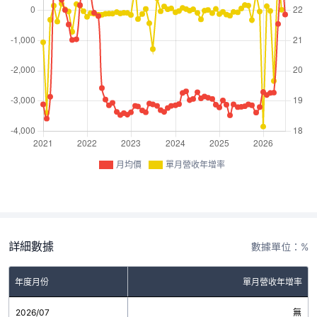
月均價
單月營收年增率
詳細數據
數據單位：%
年度月份
單月營收年增率
2026/07
無