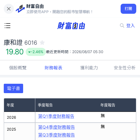
財富自由
康和證 6016
打開
19.80
-2.46%
立即使用APP，開啟您的股市智慧導航！
登入
康和證
6016
19.80
-2.46%
最近更新時間：
2026/08/07 05:30
個股概覽
財務報表
獲利能力
安全性分析
電子書
年度
季度報告
年度報告
無
第Q1季度財務報告
2026
無
第Q4季度財務報告
2025
第Q3季度財務報告