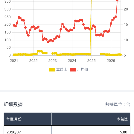
本益比
月均價
詳細數據
數據單位：倍
年度/月份
本益比
2026/07
5.80