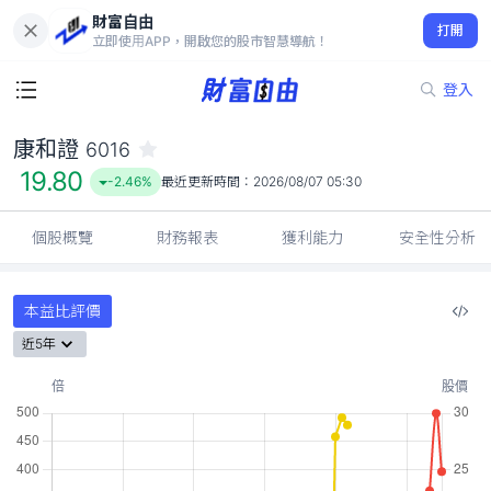
財富自由
康和證 6016
打開
19.80
-2.46%
立即使用APP，開啟您的股市智慧導航！
登入
康和證
6016
19.80
-2.46%
最近更新時間：
2026/08/07 05:30
個股概覽
財務報表
獲利能力
安全性分析
本益比評價
近5年