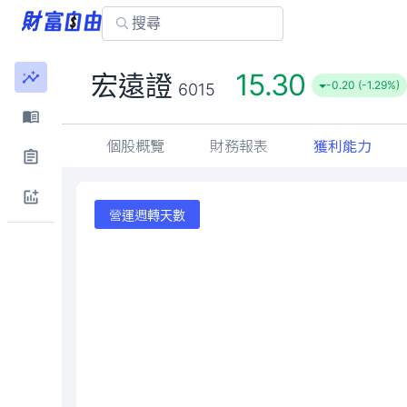
15.30
宏遠證
-0.20 (-1.29%)
6015
個股概覽
財務報表
獲利能力
營運週轉天數