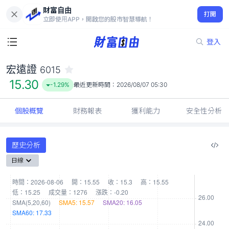
財富自由
宏遠證 6015
打開
15.30
-1.29%
立即使用APP，開啟您的股市智慧導航！
登入
宏遠證
6015
15.30
-1.29%
最近更新時間：
2026/08/07 05:30
個股概覽
財務報表
獲利能力
安全性分析
歷史分析
日線