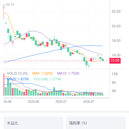
本益比
殖利率 (%)