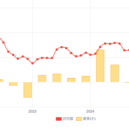
月均價
單季EPS