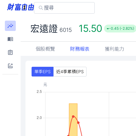
15.50
宏遠證
-0.45 (-2.82%)
6015
個股概覽
財務報表
獲利能力
單季EPS
近4季累積EPS