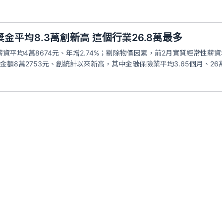
金平均8.3萬創新高 這個行業26.8萬最多
資平均4萬8674元、年增2.74%；剔除物價因素，前2月實質經常性薪資
額8萬2753元、創統計以來新高，其中金融保險業平均3.65個月、26萬