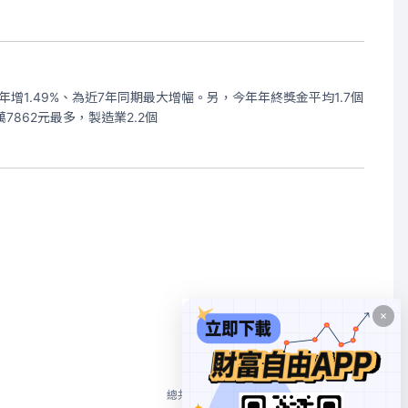
年增1.49%、為近7年同期最大增幅。另，今年年終獎金平均1.7個
7862元最多，製造業2.2個
1
總共 3 個
10/頁