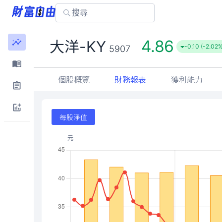
4.86
大洋-KY
-0.10 (-2.02
5907
個股概覽
財務報表
獲利能力
每股淨值