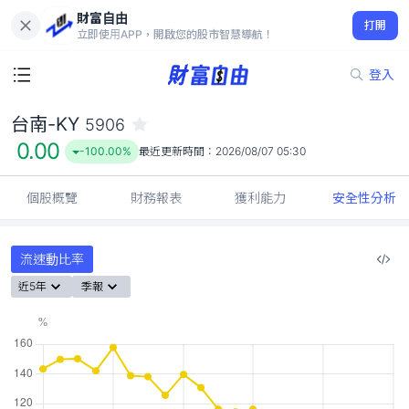
財富自由
台南-KY 5906
打開
0.00
-100.00%
立即使用APP，開啟您的股市智慧導航！
登入
台南-KY
5906
0.00
-100.00%
最近更新時間：
2026/08/07 05:30
個股概覽
財務報表
獲利能力
安全性分析
流速動比率
近5年
季報