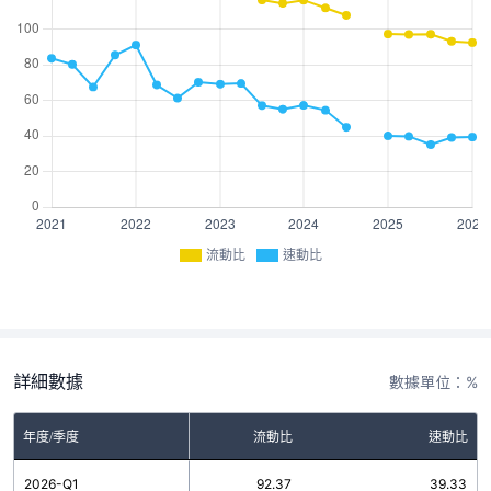
流動比
速動比
詳細數據
數據單位：%
年度/季度
流動比
速動比
2026-Q1
92.37
39.33