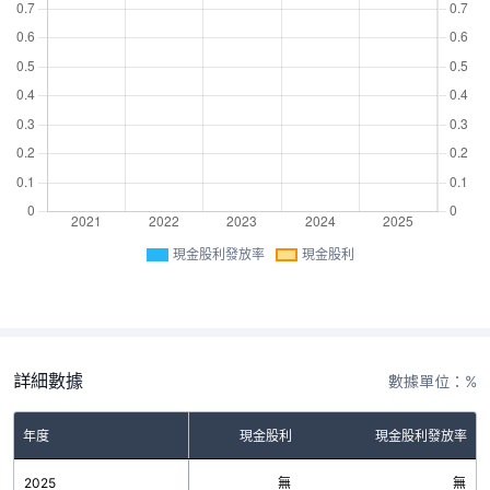
現金股利發放率
現金股利
詳細數據
數據單位：%
年度
現金股利
現金股利發放率
2025
無
無