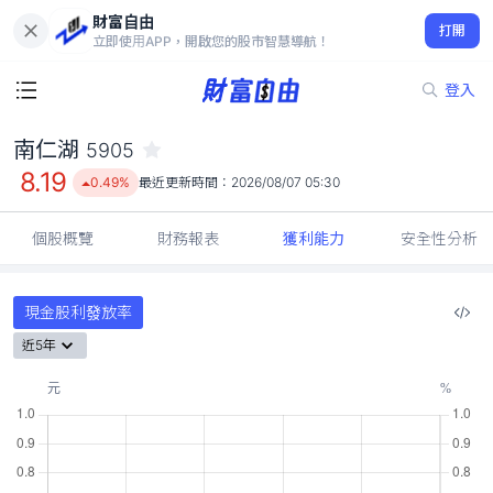
財富自由
南仁湖 5905
打開
8.19
0.49%
立即使用APP，開啟您的股市智慧導航！
登入
南仁湖
5905
8.19
0.49%
最近更新時間：
2026/08/07 05:30
個股概覽
財務報表
獲利能力
安全性分析
現金股利發放率
近5年