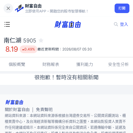
財富自由
南仁湖 5905
打開
8.19
0.49%
立即使用APP，開啟您的股市智慧導航！
登入
南仁湖
5905
8.19
0.49%
最近更新時間：
2026/08/07 05:30
個股概覽
財務報表
獲利能力
安全性分析
很抱歉！暫時沒有相關新聞
關於財富自由
免責聲明
|
網站資料來源：本網站資料來源係根據台灣證券交易所、公開資訊觀測站、櫃
檯買賣中心，及台灣經濟新報等機構分析資料之匯整，本網站對投資人買賣不
作任何建議或暗示。本網站資料係完全來自公開資訊，若遇傳輸中斷、延遲及