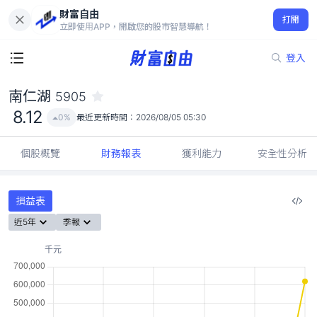
財富自由
南仁湖 5905
打開
8.12
0%
立即使用APP，開啟您的股市智慧導航！
登入
南仁湖
5905
8.12
0%
最近更新時間：
2026/08/05 05:30
個股概覽
財務報表
獲利能力
安全性分析
損益表
近5年
季報