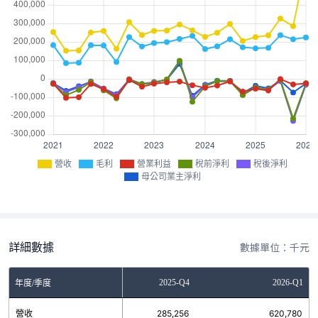
營收
毛利
營業利益
稅前淨利
稅後淨利
母公司業主淨利
詳細數據
數據單位：千元
2025-Q3
2025-Q4
2026-Q1
年度/季度
營收
326,538
285,256
620,780