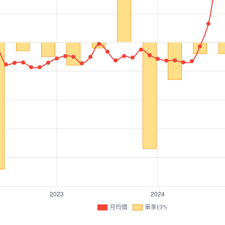
月均價
單季EPS