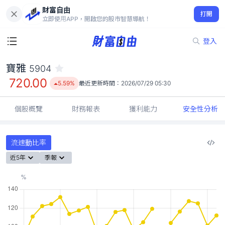
財富自由
寶雅 5904
打開
720.00
5.59%
立即使用APP，開啟您的股市智慧導航！
登入
寶雅
5904
720.00
5.59%
最近更新時間：
2026/07/29 05:30
個股概覽
財務報表
獲利能力
安全性分析
流速動比率
近5年
季報