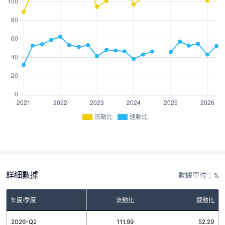
流動比
速動比
詳細數據
數據單位：%
年度/季度
流動比
速動比
2026-Q2
111.99
52.29