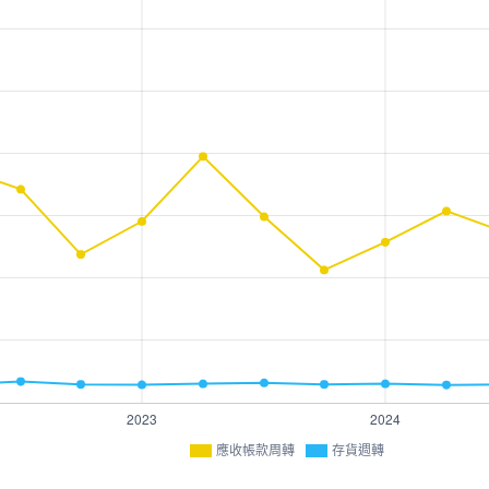
應收帳款周轉
存貨週轉