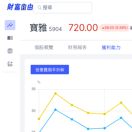
720.00
寶雅
38.00 (5.59%)
5904
個股概覽
財務報表
獲利能力
營業費用率拆解