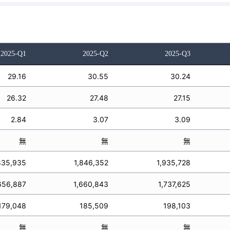
2025-Q1
2025-Q2
2025-Q3
29.16
30.55
30.24
26.32
27.48
27.15
2.84
3.07
3.09
無
無
無
835,935
1,846,352
1,935,728
656,887
1,660,843
1,737,625
179,048
185,509
198,103
無
無
無