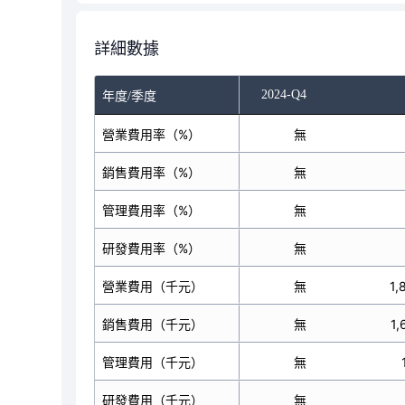
詳細數據
-Q2
2024-Q3
2024-Q4
年度/季度
營業費用率（%）
30.47
無
銷售費用率（%）
27.31
無
管理費用率（%）
3.16
無
研發費用率（%）
無
無
營業費用（千元）
1,866,226
無
1,
銷售費用（千元）
1,672,397
無
1,
管理費用（千元）
193,829
無
研發費用（千元）
無
無