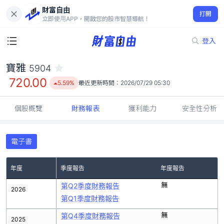
財富自由
寶雅 5904
打開
720.00
5.59%
立即使用APP，開啟您的股市智慧導航！
登入
寶雅
5904
720.00
5.59%
最近更新時間：
2026/07/29 05:30
個股概覽
財務報表
獲利能力
安全性分析
電子書
年度
季度報告
年度報告
無
第Q2季度財務報告
2026
第Q1季度財務報告
無
第Q4季度財務報告
2025