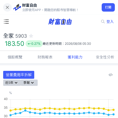
財富自由
全家 5903
打開
183.50
-0.27%
立即使用APP，開啟您的股市智慧導航！
登入
全家
5903
183.50
-0.27%
最近更新時間：
2026/08/06 05:30
個股概覽
財務報表
獲利能力
安全性分析
營業費用率拆解
近5年
季報