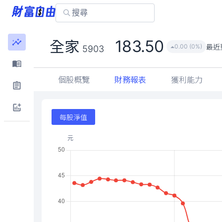
183.50
全家
最近
0.00 (0%)
5903
個股概覽
財務報表
獲利能力
每股淨值