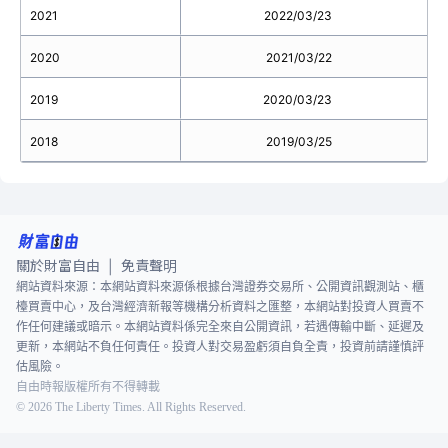
2021
2022/03/23
2020
2021/03/22
2019
2020/03/23
2018
2019/03/25
關於財富自由
免責聲明
|
網站資料來源：本網站資料來源係根據台灣證券交易所、公開資訊觀測站、櫃
檯買賣中心，及台灣經濟新報等機構分析資料之匯整，本網站對投資人買賣不
作任何建議或暗示。本網站資料係完全來自公開資訊，若遇傳輸中斷、延遲及
更新，本網站不負任何責任。投資人對交易盈虧須自負全責，投資前請謹慎評
估風險。
自由時報版權所有不得轉載
©
2026
The Liberty Times. All Rights Reserved.