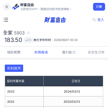
財富自由
全家 5903
打開
183.50
0%
立即使用APP，開啟您的股市智慧導航！
登入
全家
5903
183.50
0%
最近更新時間：
2026/08/07 05:30
個股概覽
財務報表
獲利能力
安全性分析
股利政策
股利所屬年度
公告日
2023
2024/03/12
2022
2023/03/13