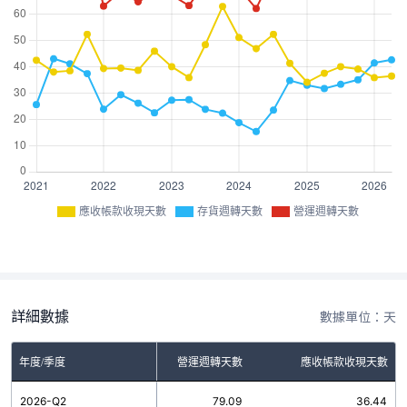
應收帳款收現天數
存貨週轉天數
營運週轉天數
詳細數據
數據單位：天
年度/季度
存貨週轉天數
營運週轉天數
應收帳款收現天數
2026-Q2
42.65
79.09
36.44