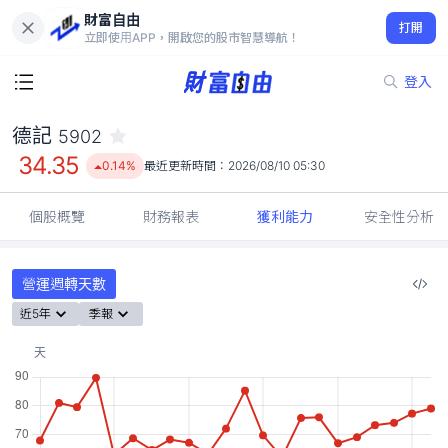
財富自由
德記 5902
打開
34.35
0.14%
立即使用APP，開啟您的股市智慧導航！
登入
德記
5902
34.35
0.14%
最近更新時間：
2026/08/10 05:30
個股概覽
財務報表
獲利能力
安全性分析
營運週轉天數
近5年
季報