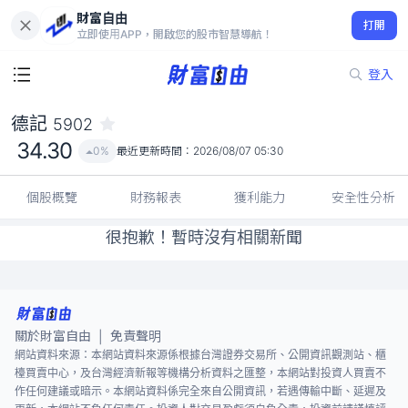
財富自由
德記 5902
打開
34.30
0%
立即使用APP，開啟您的股市智慧導航！
登入
德記
5902
34.30
0%
最近更新時間：
2026/08/07 05:30
個股概覽
財務報表
獲利能力
安全性分析
很抱歉！暫時沒有相關新聞
關於財富自由
免責聲明
|
網站資料來源：本網站資料來源係根據台灣證券交易所、公開資訊觀測站、櫃
檯買賣中心，及台灣經濟新報等機構分析資料之匯整，本網站對投資人買賣不
作任何建議或暗示。本網站資料係完全來自公開資訊，若遇傳輸中斷、延遲及