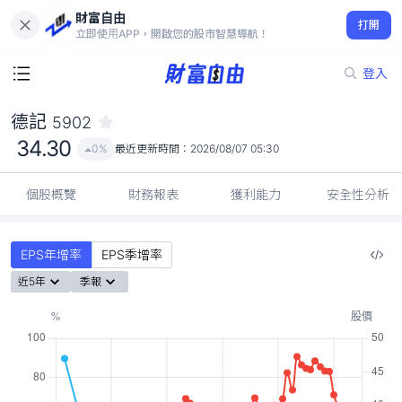
財富自由
德記 5902
打開
34.30
0%
立即使用APP，開啟您的股市智慧導航！
登入
德記
5902
34.30
0%
最近更新時間：
2026/08/07 05:30
個股概覽
財務報表
獲利能力
安全性分析
EPS年增率
EPS季增率
近5年
季報