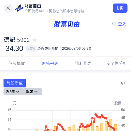
財富自由
德記 5902
打開
34.30
0%
立即使用APP，開啟您的股市智慧導航！
登入
德記
5902
34.30
0%
最近更新時間：
2026/08/06 05:30
個股概覽
財務報表
獲利能力
安全性分析
每股淨值
近5年
季報