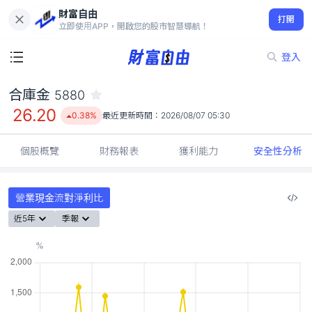
財富自由
合庫金 5880
打開
26.20
0.38%
立即使用APP，開啟您的股市智慧導航！
登入
合庫金
5880
26.20
0.38%
最近更新時間：
2026/08/07 05:30
個股概覽
財務報表
獲利能力
安全性分析
營業現金流對淨利比
近5年
季報