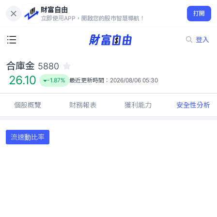
財富自由
合庫金 5880
打開
26.10
-1.87%
立即使用APP，開啟您的股市智慧導航！
登入
合庫金
5880
26.10
-1.87%
最近更新時間：
2026/08/06 05:30
個股概覽
財務報表
獲利能力
安全性分析
流速動比率