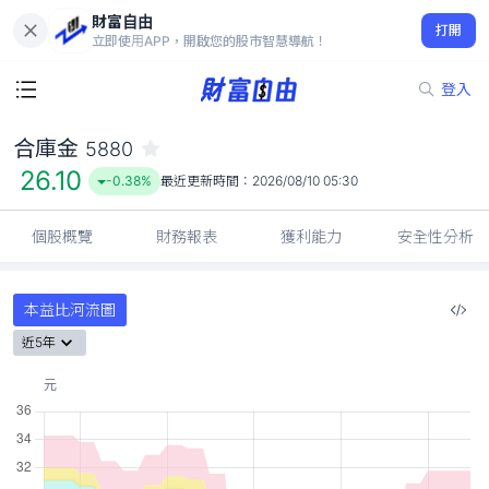
財富自由
合庫金 5880
打開
26.10
-0.38%
立即使用APP，開啟您的股市智慧導航！
登入
合庫金
5880
26.10
-0.38%
最近更新時間：
2026/08/10 05:30
個股概覽
財務報表
獲利能力
安全性分析
本益比河流圖
近5年