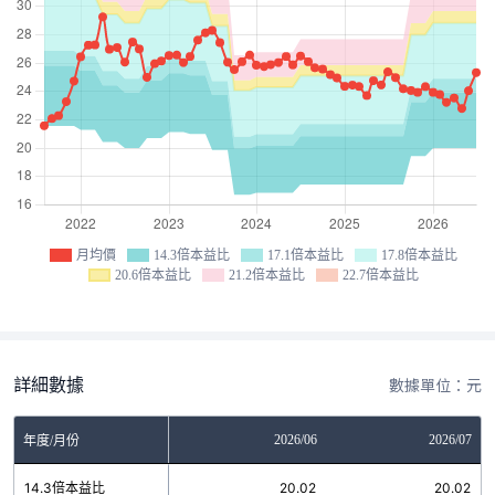
月均價
14.3倍本益比
17.1倍本益比
17.8倍本益比
20.6倍本益比
21.2倍本益比
22.7倍本益比
詳細數據
數據單位：元
04
2026/05
2026/06
2026/07
年度/月份
2
14.3倍本益比
20.02
20.02
20.02