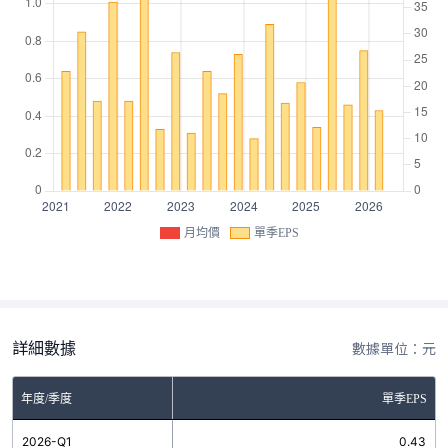
月均價
單季EPS
詳細數據
數據單位：元
年度/季度
單季EPS
2026-Q1
0.43