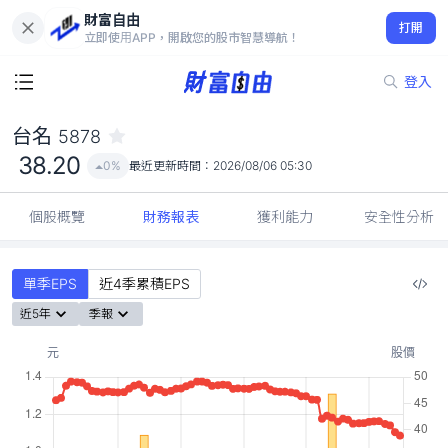
財富自由
台名 5878
打開
38.20
0%
立即使用APP，開啟您的股市智慧導航！
登入
台名
5878
38.20
0%
最近更新時間：
2026/08/06 05:30
個股概覽
財務報表
獲利能力
安全性分析
單季EPS
近4季累積EPS
近5年
季報