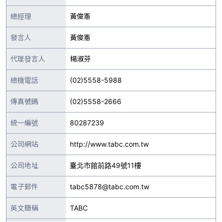
總經理
黃俊憲
發言人
黃俊憲
代理發言人
楊淑芬
總機電話
(02)5558-5988
傳真號碼
(02)5558-2666
統一編號
80287239
公司網站
http://www.tabc.com.tw
公司地址
臺北市館前路49號11樓
電子郵件
tabc5878@tabc.com.tw
英文簡稱
TABC