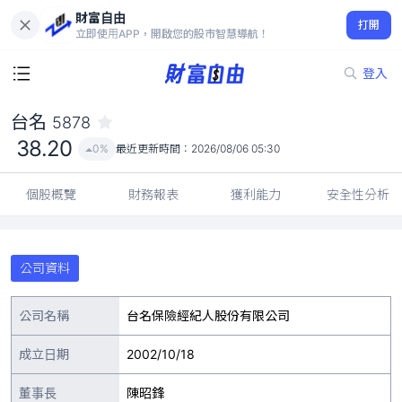
財富自由
台名 5878
打開
38.20
0%
立即使用APP，開啟您的股市智慧導航！
登入
台名
5878
38.20
0%
最近更新時間：
2026/08/06 05:30
個股概覽
財務報表
獲利能力
安全性分析
公司資料
公司名稱
台名保險經紀人股份有限公司
成立日期
2002/10/18
董事長
陳昭鋒