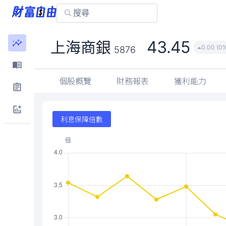
43.45
上海商銀
0.00 (0
5876
個股概覽
財務報表
獲利能力
利息保障倍數