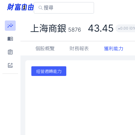
43.45
上海商銀
0.00 (0
5876
個股概覽
財務報表
獲利能力
經營週轉能力