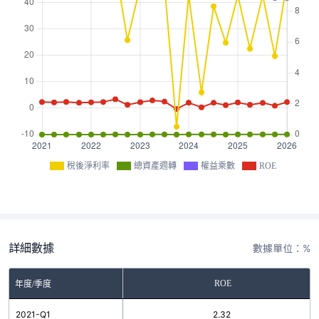
稅後淨利率
總資產週轉
權益乘數
ROE
詳細數據
數據單位：%
ROE
年度/季度
2021-Q1
2.32