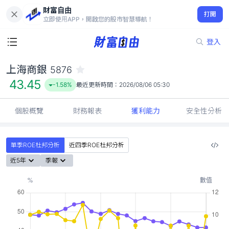
財富自由
上海商銀 5876
打開
43.45
-1.58%
立即使用APP，開啟您的股市智慧導航！
登入
上海商銀
5876
43.45
-1.58%
最近更新時間：
2026/08/06 05:30
個股概覽
財務報表
獲利能力
安全性分析
單季ROE杜邦分析
近四季ROE杜邦分析
近5年
季報