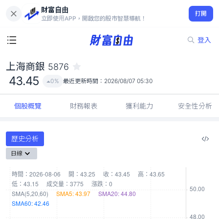
財富自由
上海商銀 5876
打開
43.45
0%
立即使用APP，開啟您的股市智慧導航！
登入
上海商銀
5876
43.45
0%
最近更新時間：
2026/08/07 05:30
個股概覽
財務報表
獲利能力
安全性分析
歷史分析
日線