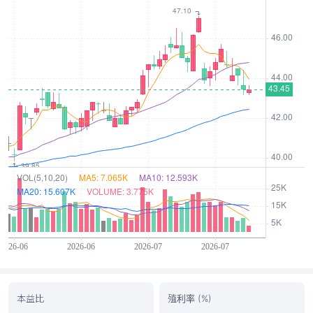
本益比
殖利率 (%)