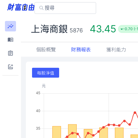
43.45
上海商銀
-0.70 (-
5876
個股概覽
財務報表
獲利能力
每股淨值